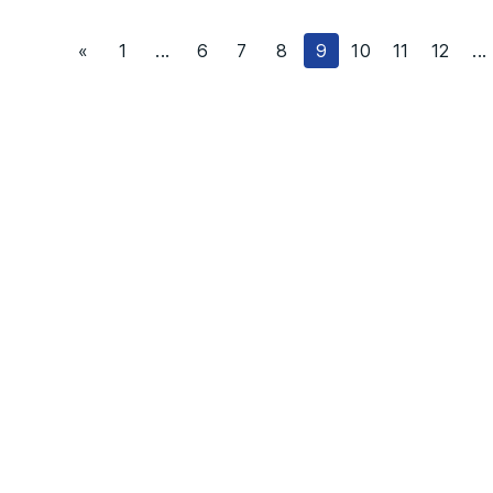
«
1
...
6
7
8
9
10
11
12
...