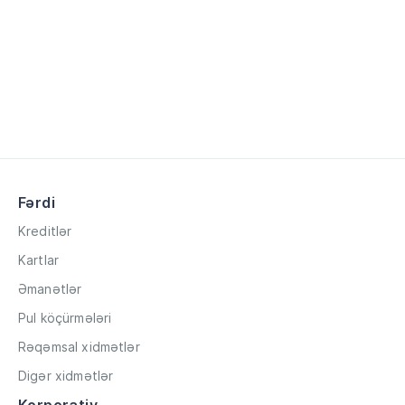
Fərdi
Kreditlər
Kartlar
Əmanətlər
Pul köçürmələri
Rəqəmsal xidmətlər
Digər xidmətlər