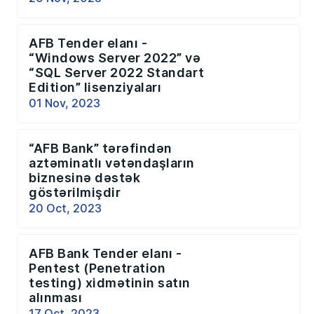
AFB Tender elanı -
“Windows Server 2022” və
“SQL Server 2022 Standart
Edition” lisenziyaları
01 Nov, 2023
“AFB Bank” tərəfindən
aztəminatlı vətəndaşların
biznesinə dəstək
göstərilmişdir
20 Oct, 2023
AFB Bank Tender elanı -
Pentest (Penetration
testing) xidmətinin satın
alınması
17 Oct, 2023