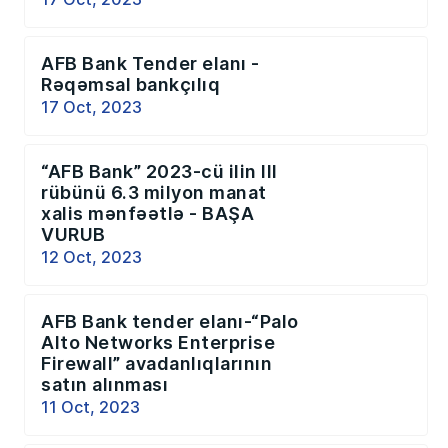
AFB Bank Tender elanı -
Rəqəmsal bankçılıq
17 Oct, 2023
“AFB Bank” 2023-cü ilin III
rübünü 6.3 milyon manat
xalis mənfəətlə - BAŞA
VURUB
12 Oct, 2023
AFB Bank tender elanı-“Palo
Alto Networks Enterprise
Firewall” avadanlıqlarının
satın alınması
11 Oct, 2023