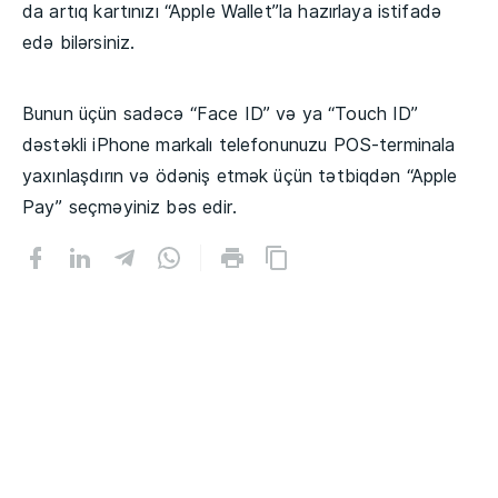
da artıq kartınızı “Apple Wallet”la hazırlaya istifadə
edə bilərsiniz.
Bunun üçün sadəcə “Face ID” və ya “Touch ID”
dəstəkli iPhone markalı telefonunuzu POS-terminala
yaxınlaşdırın və ödəniş etmək üçün tətbiqdən “Apple
Pay” seçməyiniz bəs edir.