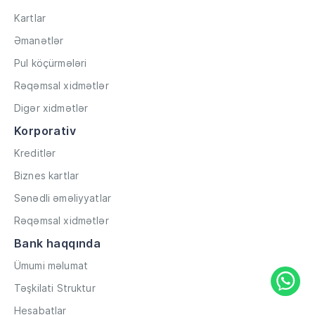
Kartlar
Əmanətlər
Pul köçürmələri
Rəqəmsal xidmətlər
Digər xidmətlər
Korporativ
Kreditlər
Biznes kartlar
Sənədli əməliyyatlar
Rəqəmsal xidmətlər
Bank haqqında
Ümumi məlumat
Təşkilati Struktur
Hesabatlar