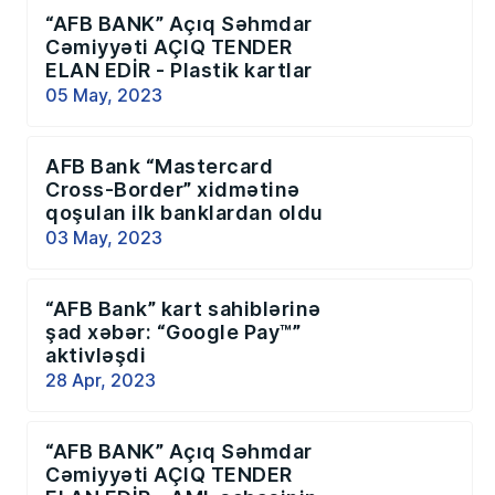
“AFB BANK” Açıq Səhmdar
Cəmiyyəti AÇIQ TENDER
ELAN EDİR - Plastik kartlar
05 May, 2023
AFB Bank “Mastercard
Cross-Border” xidmətinə
qoşulan ilk banklardan oldu
03 May, 2023
“AFB Bank” kart sahiblərinə
şad xəbər: “Google Pay™”
aktivləşdi
28 Apr, 2023
“AFB BANK” Açıq Səhmdar
Cəmiyyəti AÇIQ TENDER