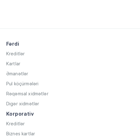
Fərdi
Kreditlər
Kartlar
Əmanətlər
Pul köçürmələri
Rəqəmsal xidmətlər
Digər xidmətlər
Korporativ
Kreditlər
Biznes kartlar