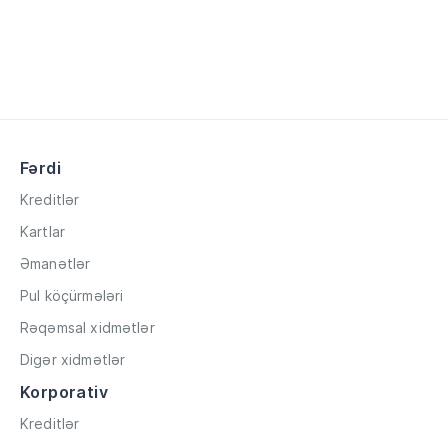
Fərdi
Kreditlər
Kartlar
Əmanətlər
Pul köçürmələri
Rəqəmsal xidmətlər
Digər xidmətlər
Korporativ
Kreditlər