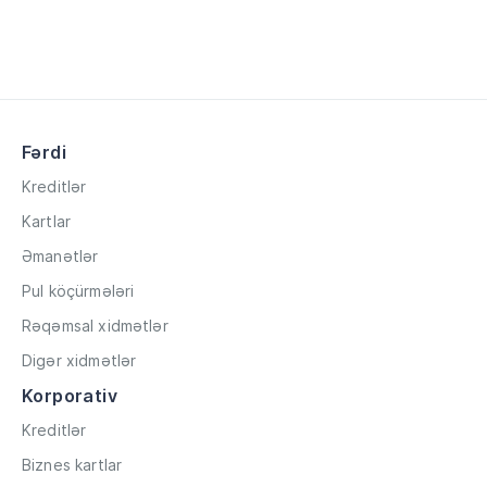
Fərdi
Kreditlər
Kartlar
Əmanətlər
Pul köçürmələri
Rəqəmsal xidmətlər
Digər xidmətlər
Korporativ
Kreditlər
Biznes kartlar