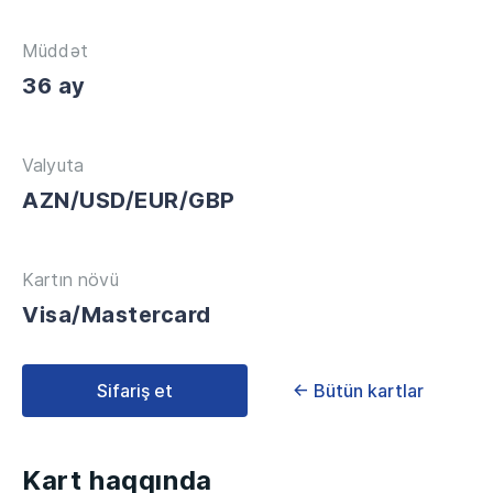
Müddət
36 ay
Valyuta
AZN/USD/EUR/GBP
Kartın növü
Visa/Mastercard
Sifariş et
← Bütün kartlar
Kart haqqında