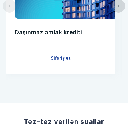
Daşınmaz əmlak krediti
Sifariş et
Tez-tez verilən suallar