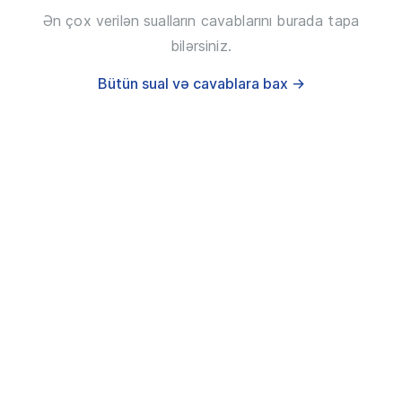
Ən çox verilən sualların cavablarını burada tapa
bilərsiniz.
Bütün sual və cavablara bax →