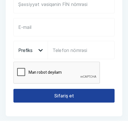
Prefiks
Sifariş et