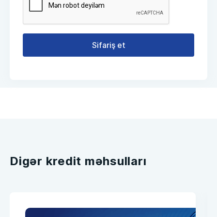
Sifariş et
Digər kredit məhsulları