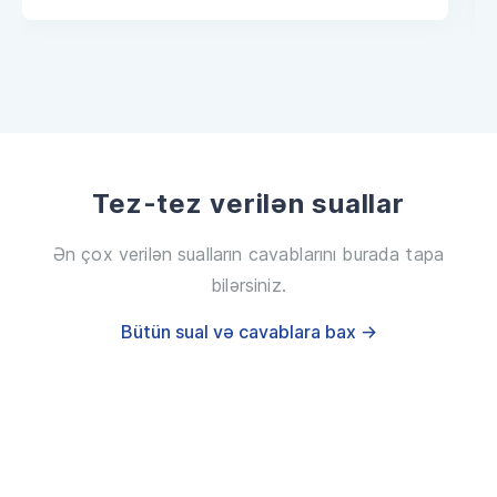
Tez-tez verilən suallar
Ən çox verilən sualların cavablarını burada tapa
bilərsiniz.
Bütün sual və cavablara bax →