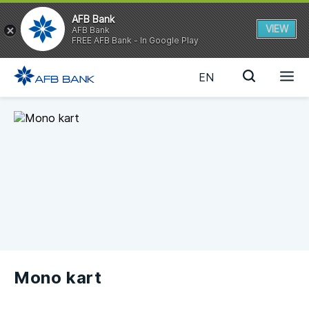
AFB Bank
VIEW
AFB Bank
FREE AFB Bank - In Google Play
EN
Mono kart