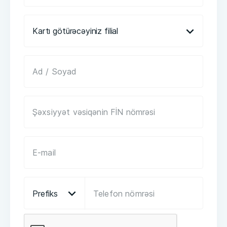
Kartı götürəcəyiniz filial
Prefiks