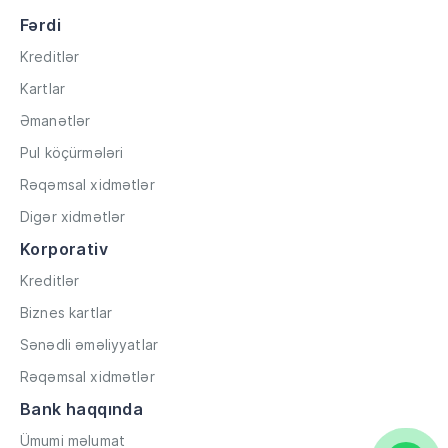
Fərdi
Kreditlər
Kartlar
Əmanətlər
Pul köçürmələri
Rəqəmsal xidmətlər
Digər xidmətlər
Korporativ
Kreditlər
Biznes kartlar
Sənədli əməliyyatlar
Rəqəmsal xidmətlər
Bank haqqında
Ümumi məlumat