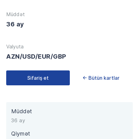
Müddət
36 ay
Valyuta
AZN/USD/EUR/GBP
Sifariş et
← Bütün kartlar
Müddət
36 ay
Qiymət