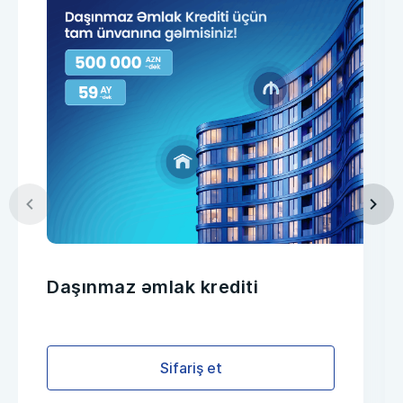
Daşınmaz əmlak krediti
Sifariş et