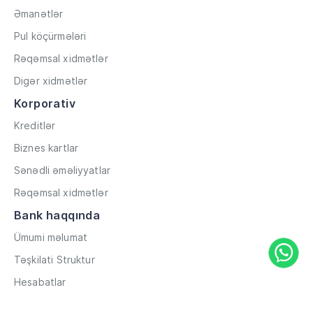
Əmanətlər
Pul köçürmələri
Rəqəmsal xidmətlər
Digər xidmətlər
Korporativ
Kreditlər
Biznes kartlar
Sənədli əməliyyatlar
Rəqəmsal xidmətlər
Bank haqqında
Ümumi məlumat
Təşkilati Struktur
Hesabatlar
Müxbir əlaqələr