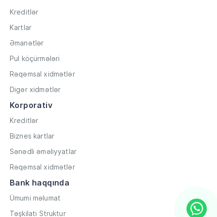
Kreditlər
Kartlar
Əmanətlər
Pul köçürmələri
Rəqəmsal xidmətlər
Digər xidmətlər
Korporativ
Kreditlər
Biznes kartlar
Sənədli əməliyyatlar
Rəqəmsal xidmətlər
Bank haqqında
Ümumi məlumat
Təşkilati Struktur