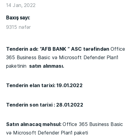
14 Jan, 2022
Baxış sayı:
9315 nəfər
Tenderin adı:
“AFB BANK ” ASC tərəfindən
Office
365 Business Basic və Microsoft Defender Plan1
paketinin
satın alınması.
Tenderin elan tarixi: 19.01.2022
Tenderin son tarixi : 28.01.2022
Satın alınacaq məhsul:
Office 365 Business Basic
və Microsoft Defender Plan1 paketi