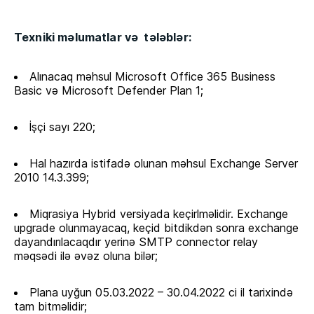
Texniki məlumatlar və t
ələblər:
Alınacaq məhsul Microsoft Office 365 Business
Basic və Microsoft Defender Plan 1;
İşçi sayı 220;
Hal hazırda istifadə olunan məhsul Exchange Server
2010 14.3.399;
Miqrasiya Hybrid versiyada keçirlməlidir. Exchange
upgrade olunmayacaq, keçid bitdikdən sonra exchange
dayandırılacaqdır yerinə SMTP connector relay
məqsədi ilə əvəz oluna bilər;
Plana uyğun 05.03.2022 – 30.04.2022 ci il tarixində
tam bitməlidir;