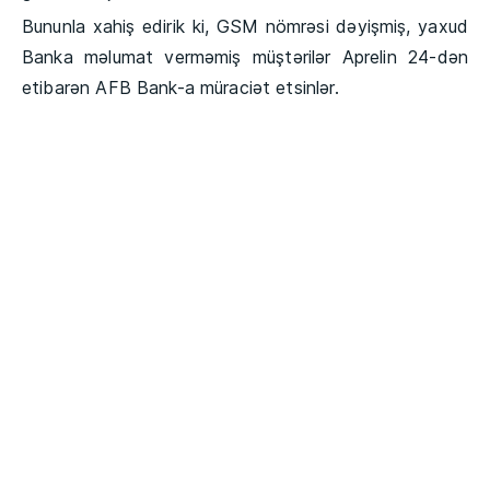
Bununla xahiş edirik ki, GSM nömrəsi dəyişmiş, yaxud
Banka məlumat verməmiş müştərilər Aprelin 24-dən
etibarən AFB Bank-a müraciət etsinlər.