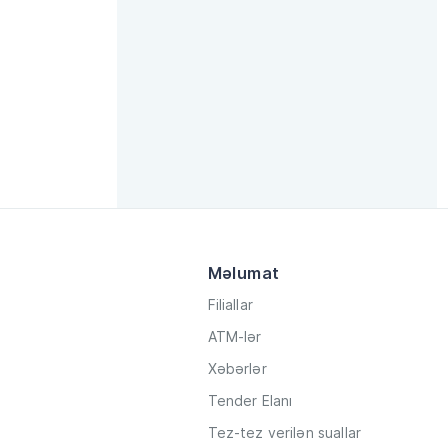
Məlumat
Filiallar
ATM-lər
Xəbərlər
Tender Elanı
Tez-tez verilən suallar