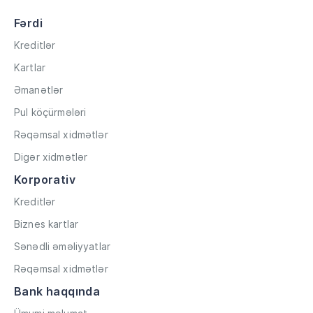
Fərdi
Kreditlər
Kartlar
Əmanətlər
Pul köçürmələri
Rəqəmsal xidmətlər
Digər xidmətlər
Korporativ
Kreditlər
Biznes kartlar
Sənədli əməliyyatlar
Rəqəmsal xidmətlər
Bank haqqında