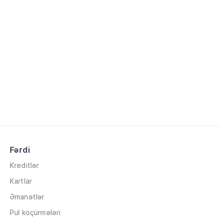
Fərdi
Kreditlər
Kartlar
Əmanətlər
Pul köçürmələri