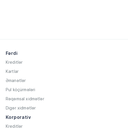
Fərdi
Kreditlər
Kartlar
Əmanətlər
Pul köçürmələri
Rəqəmsal xidmətlər
Digər xidmətlər
Korporativ
Kreditlər