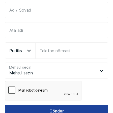
Prefiks
Məhsul seçin
Məhsul seçin
Göndər