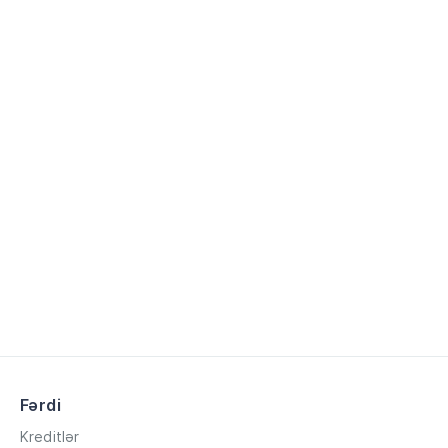
Fərdi
Kreditlər