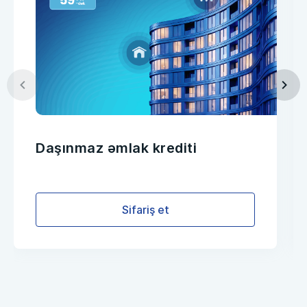
Daşınmaz əmlak krediti
Sifariş et