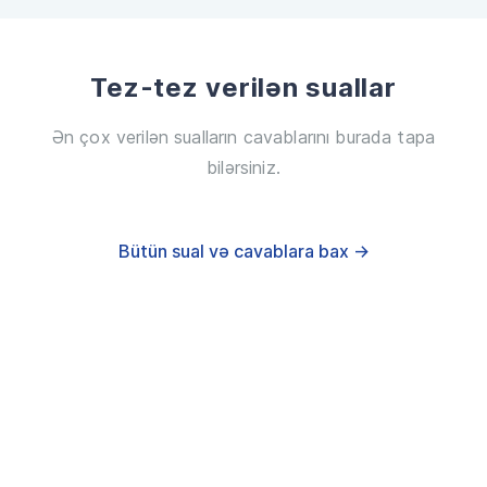
Tez-tez verilən suallar
Ən çox verilən sualların cavablarını burada tapa
bilərsiniz.
Bütün sual və cavablara bax →