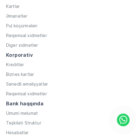
Kartlar
Əmanətlər
Pul köçürmələri
Rəqəmsal xidmətlər
Digər xidmətlər
Korporativ
Kreditlər
Biznes kartlar
Sənədli əməliyyatlar
Rəqəmsal xidmətlər
Bank haqqında
Ümumi məlumat
Təşkilati Struktur
Hesabatlar