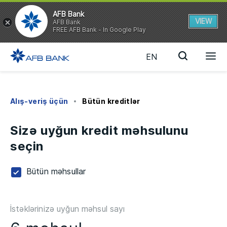
AFB Bank
VIEW
AFB Bank
FREE AFB Bank - In Google Play
EN
Alış-veriş üçün
Bütün kreditlər
Sizə uyğun kredit məhsulunu
seçin
Bütün məhsullar
İstəklərinizə uyğun məhsul sayı