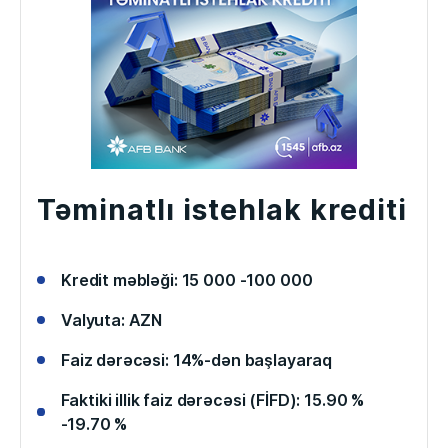
Təminatlı istehlak krediti
Kredit məbləği: 15 000 -100 000
Valyuta: AZN
Faiz dərəcəsi: 14%-dən başlayaraq
Faktiki illik faiz dərəcəsi (FİFD): 15.90 %
-19.70 %