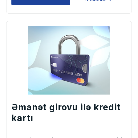
Əmanət girovu ilə kredit
kartı