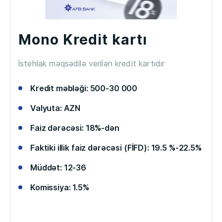
Mono Kredit kartı
İstehlak məqsədilə verilən kredit kartıdır
Kredit məbləği: 500-30 000
Valyuta: AZN
Faiz dərəcəsi: 18%-dən
Faktiki illik faiz dərəcəsi (FİFD): 19.5 %-22.5%
Müddət: 12-36
Komissiya: 1.5%