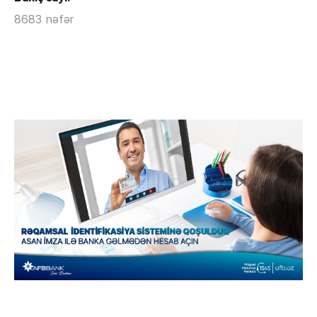
8683 nəfər