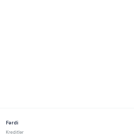
Fərdi
Kreditlər