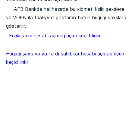
AFB Bankda hal hazırda bu xidmət fiziki şəxslərə
və VÖEN ilə fəaliyyət göstərən bütün hüquqi şəxslərə
göstərilir.
Fiziki şəxs hesabı açmaq üçün keçid linki
Hüquqi şəxs və ya fərdi sahibkar hesabı açmaq üçün
keçid linki