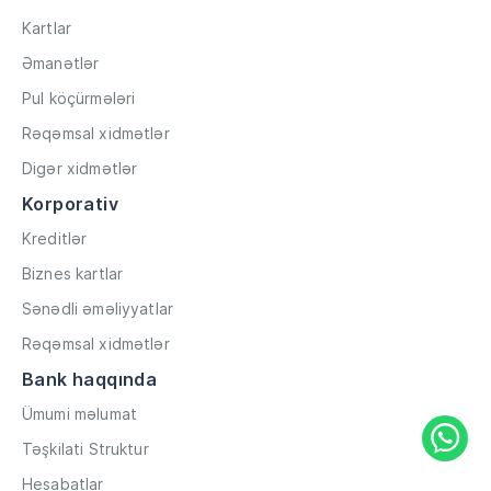
Kartlar
Əmanətlər
Pul köçürmələri
Rəqəmsal xidmətlər
Digər xidmətlər
Korporativ
Kreditlər
Biznes kartlar
Sənədli əməliyyatlar
Rəqəmsal xidmətlər
Bank haqqında
Ümumi məlumat
Təşkilati Struktur
Hesabatlar