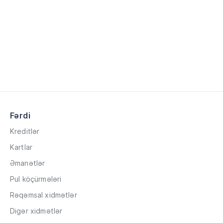
Fərdi
Kreditlər
Kartlar
Əmanətlər
Pul köçürmələri
Rəqəmsal xidmətlər
Digər xidmətlər