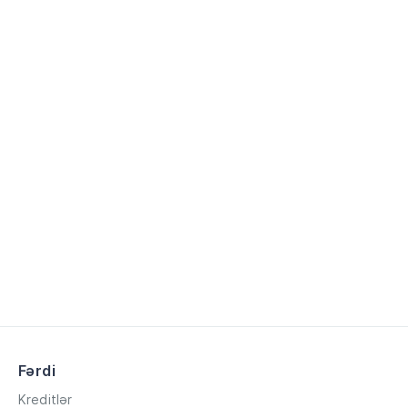
Fərdi
Kreditlər