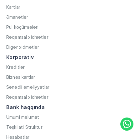
Kartlar
Əmanətlər
Pul köçürmələri
Rəqəmsal xidmətlər
Digər xidmətlər
Korporativ
Kreditlər
Biznes kartlar
Sənədli əməliyyatlar
Rəqəmsal xidmətlər
Bank haqqında
Ümumi məlumat
Təşkilati Struktur
Hesabatlar