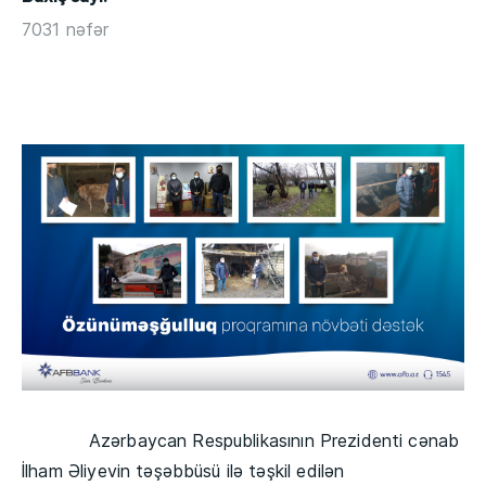
7031 nəfər
Azərbaycan Respublikasının Prezidenti cənab
İlham Əliyevin təşəbbüsü ilə təşkil edilən