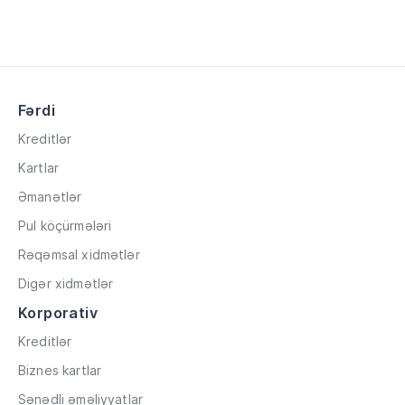
Fərdi
Kreditlər
Kartlar
Əmanətlər
Pul köçürmələri
Rəqəmsal xidmətlər
Digər xidmətlər
Korporativ
Kreditlər
Biznes kartlar
Sənədli əməliyyatlar