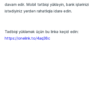
davam edir. Mobil tətbiqi yükləyin, bank işlərinizi
istədiyiniz yerdən rahatlıqla idarə edin.
Tədbiqi yükləmək üçün bu linkə keçid edin:
https://onelink.to/4aq38c