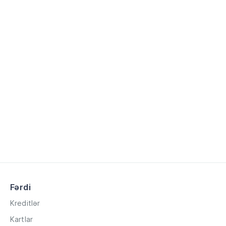
Fərdi
Kreditlər
Kartlar