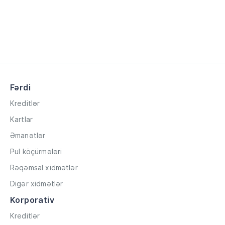
Fərdi
Kreditlər
Kartlar
Əmanətlər
Pul köçürmələri
Rəqəmsal xidmətlər
Digər xidmətlər
Korporativ
Kreditlər