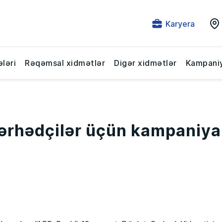
Karyera
ləri
Rəqəmsal xidmətlər
Digər xidmətlər
Kampaniy
ərhədçilər üçün kampaniya