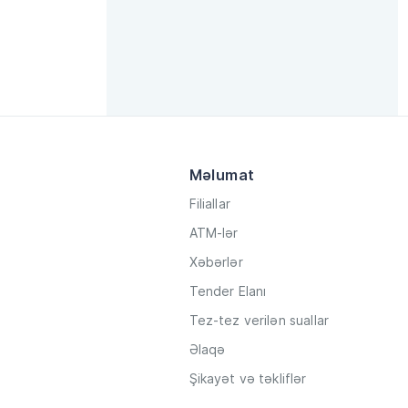
Məlumat
Filiallar
ATM-lər
Xəbərlər
Tender Elanı
Tez-tez verilən suallar
Əlaqə
Şikayət və təkliflər