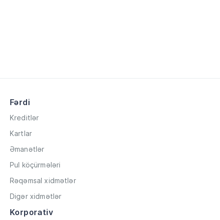
Fərdi
Kreditlər
Kartlar
Əmanətlər
Pul köçürmələri
Rəqəmsal xidmətlər
Digər xidmətlər
Korporativ