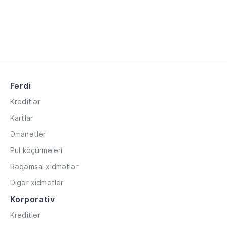
Fərdi
Kreditlər
Kartlar
Əmanətlər
Pul köçürmələri
Rəqəmsal xidmətlər
Digər xidmətlər
Korporativ
Kreditlər