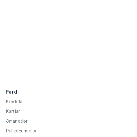
Fərdi
Kreditlər
Kartlar
Əmanətlər
Pul köçürmələri