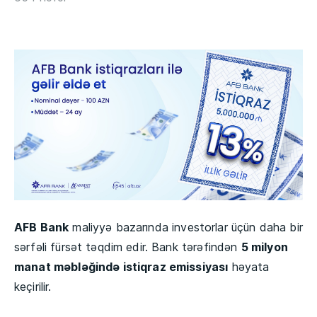
AFB Bank
maliyyə bazarında investorlar üçün daha bir
sərfəli fürsət təqdim edir. Bank tərəfindən
5 milyon
manat məbləğində istiqraz emissiyası
həyata
keçirilir.