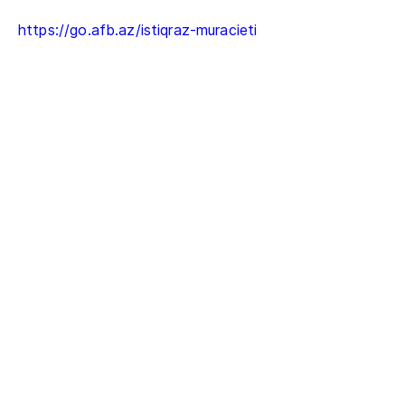
https://go.afb.az/istiqraz-muracieti