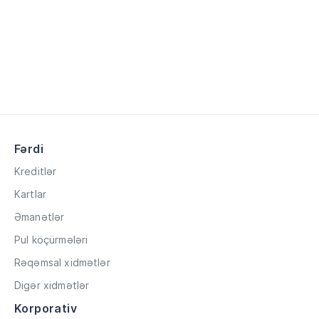
Fərdi
Kreditlər
Kartlar
Əmanətlər
Pul köçürmələri
Rəqəmsal xidmətlər
Digər xidmətlər
Korporativ