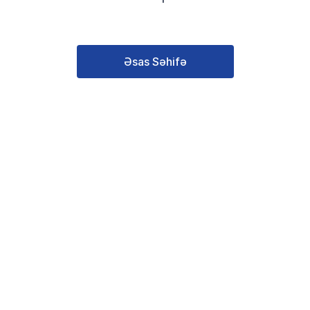
Əsas Səhifə