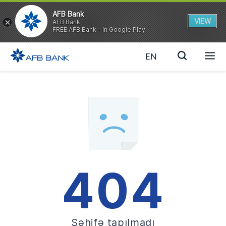
AFB Bank
VIEW
AFB Bank
FREE AFB Bank - In Google Play
EN
404
Səhifə tapılmadı